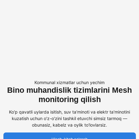
Kommunal xizmatlar uchun yechim
Bino muhandislik tizimlarini Mesh
monitoring qilish
Ko'p qavatli uylarda isitish, suv ta'minoti va elektr ta'minotini
kuzatish uchun o'z-o'zini tashkil etuvchi simsiz tarmoq —
obunasiz, kabelz va oylik to'lovlarsiz.