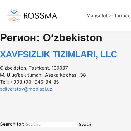
Mahsulotlar
Tarmoq
Регион:
Oʻzbekiston
XAVFSIZLIK TIZIMLARI, LLC
O’zbekiston, Toshkent, 100007
M. Ulug’bek tumani, Asaka ko’chasi, 38
Tel.: +998 (90) 946-94-85
seliverstov@mobisol.uz
Search for: