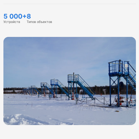
5 000+
8
Устройств
Типов объектов