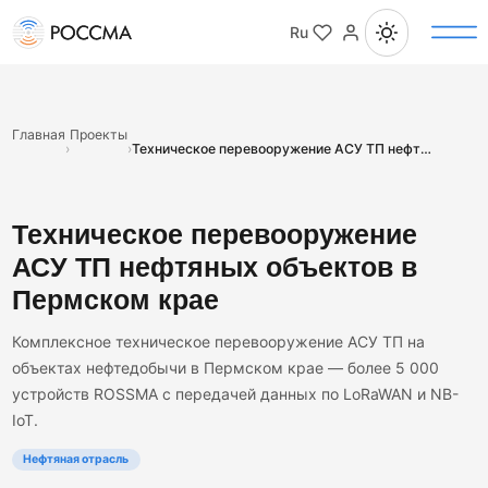
Ru
Главная
Проекты
›
›
Техническое перевооружение АСУ ТП нефтяных объектов в Пермском крае
Техническое перевооружение
АСУ ТП нефтяных объектов в
Пермском крае
Комплексное техническое перевооружение АСУ ТП на
объектах нефтедобычи в Пермском крае — более 5 000
устройств ROSSMA с передачей данных по LoRaWAN и NB-
IoT.
Нефтяная отрасль