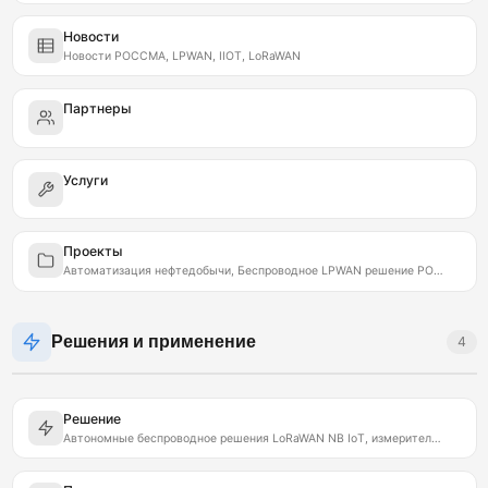
Новости
Новости РОССМА, LPWAN, IIOT, LoRaWAN
Партнеры
Услуги
Проекты
Автоматизация нефтедобычи, Беспроводное LPWAN решение РОССМА, Контроль утечек на нефтепроводах LoRaWAN
Решения и применение
4
Решение
Автономные беспроводное решения LoRaWAN NB IoT, измеритель коммутатор ROSSMA IIOT AMS