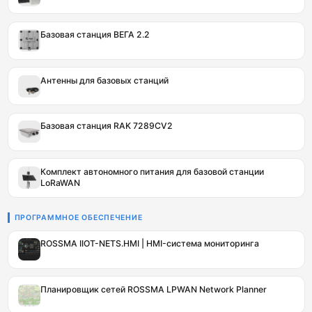
Базовая станция ВЕГА 2.2
Антенны для базовых станций
Базовая станция RAK 7289CV2
Комплект автономного питания для базовой станции
LoRaWAN
ПРОГРАММНОЕ ОБЕСПЕЧЕНИЕ
ROSSMA IIOT-NETS.HMI | HMI-система мониторинга
Планировщик сетей ROSSMA LPWAN Network Planner