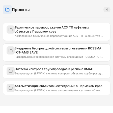
Проекты
4
Техническое перевооружение АСУ ТП нефтяных
объектов в Пермском крае
Комплексное техническое перевооружение АСУ ТП на объектах нефтедобычи…
Внедрение беспроводной системы оповещения ROSSMA
IIOT-AMS SAVE
Развёртывание беспроводной системы оповещения ROSSMA IIOT-AMS SAVE на…
Система контроля трубопроводов в регионе ХМАО
Беспроводная (LPWAN) система контроля объектов трубопроводного транспорта на…
Автоматизация объектов нефтедобычи в Пермском крае
Беспроводная (LPWAN) система автоматизации кустовых объектов и одиночных…