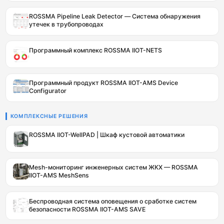
ROSSMA Pipeline Leak Detector — Система обнаружения
утечек в трубопроводах
Программный комплекс ROSSMA IIOT-NETS
Программный продукт ROSSMA IIOT-AMS Device
Configurator
КОМПЛЕКСНЫЕ РЕШЕНИЯ
ROSSMA IIOT-WellPAD | Шкаф кустовой автоматики
Mesh-мониторинг инженерных систем ЖКХ — ROSSMA
IIOT-AMS MeshSens
Беспроводная система оповещения о сработке систем
безопасности ROSSMA IIOT-AMS SAVE