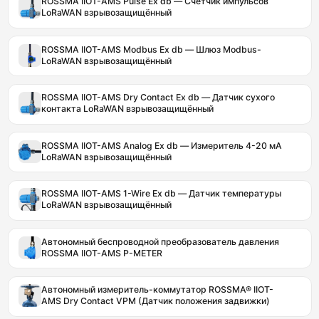
ROSSMA IIOT-AMS Pulse Ex db — Счётчик импульсов
LoRaWAN взрывозащищённый
ROSSMA IIOT-AMS Modbus Ex db — Шлюз Modbus-
LoRaWAN взрывозащищённый
ROSSMA IIOT-AMS Dry Contact Ex db — Датчик сухого
контакта LoRaWAN взрывозащищённый
ROSSMA IIOT-AMS Analog Ex db — Измеритель 4-20 мА
LoRaWAN взрывозащищённый
ROSSMA IIOT-AMS 1-Wire Ex db — Датчик температуры
LoRaWAN взрывозащищённый
Автономный беспроводной преобразователь давления
ROSSMA IIOT-AMS P-METER
Автономный измеритель-коммутатор ROSSMA® IIOT-
AMS Dry Contact VPM (Датчик положения задвижки)