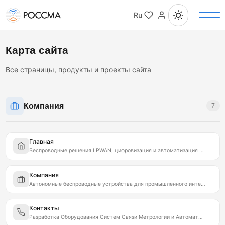
Ru
Карта сайта
Все страницы, продукты и проекты сайта
Компания
7
Главная
Беспроводные решения LPWAN, цифровизация и автоматизация в промышленности | РОССМА
Компания
Автономные беспроводные устройства для промышленного интернета вещей IIoT LoRaWAN | РОССМА
Контакты
Разработка Оборудования Систем Связи Метрологии и Автоматизации | РОССМА