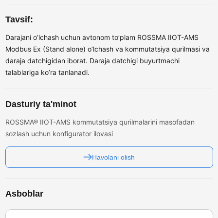
Tavsif:
Darajani o’lchash uchun avtonom to’plam ROSSMA IIOT-AMS
Modbus Ex (Stand alone) o’lchash va kommutatsiya qurilmasi va
daraja datchigidan iborat. Daraja datchigi buyurtmachi
talablariga ko’ra tanlanadi.
Dasturiy ta'minot
ROSSMA® IIOT-AMS kommutatsiya qurilmalarini masofadan
sozlash uchun konfigurator ilovasi
Havolani olish
Asboblar