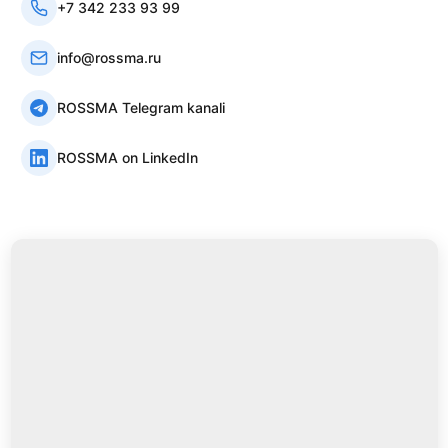
+7 342 233 93 99
info@rossma.ru
ROSSMA Telegram kanali
ROSSMA on LinkedIn