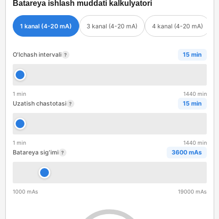
Batareya ishlash muddati kalkulyatori
1 kanal (4-20 mA)
3 kanal (4-20 mA)
4 kanal (4-20 mA)
O'lchash intervali
15 min
?
1 min
1440 min
Uzatish chastotasi
15 min
?
1 min
1440 min
Batareya sig'imi
3600 mAs
?
1000 mAs
19000 mAs