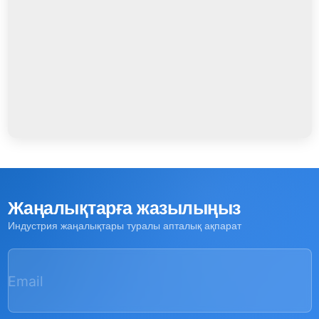
Жаңалықтарға жазылыңыз
Индустрия жаңалықтары туралы апталық ақпарат
Email