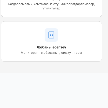
Бағдарламалық қамтамасыз ету, микробағдарламалар,
утилиталар
Жобаны есептеу
Мониторинг жобасының калькуляторы