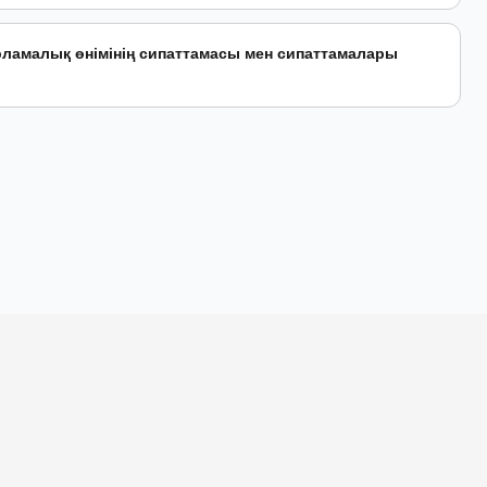
ламалық өнімінің сипаттамасы мен сипаттамалары