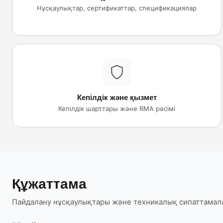
Нұсқаулықтар, сертификаттар, спецификациялар
Кепілдік және қызмет
Кепілдік шарттары және RMA рәсімі
Құжаттама
Пайдалану нұсқаулықтары және техникалық сипаттамал