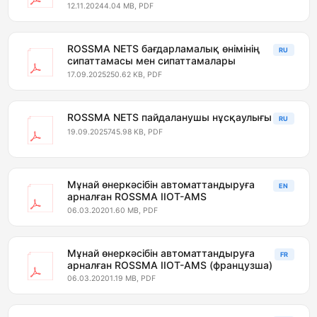
12.11.2024
4.04 MB, PDF
ROSSMA NETS бағдарламалық өнімінің
RU
сипаттамасы мен сипаттамалары
17.09.2025
250.62 KB, PDF
ROSSMA NETS пайдаланушы нұсқаулығы
RU
19.09.2025
745.98 KB, PDF
Мұнай өнеркәсібін автоматтандыруға
EN
арналған ROSSMA IIOT-AMS
06.03.2020
1.60 MB, PDF
Мұнай өнеркәсібін автоматтандыруға
FR
арналған ROSSMA IIOT-AMS (французша)
06.03.2020
1.19 MB, PDF