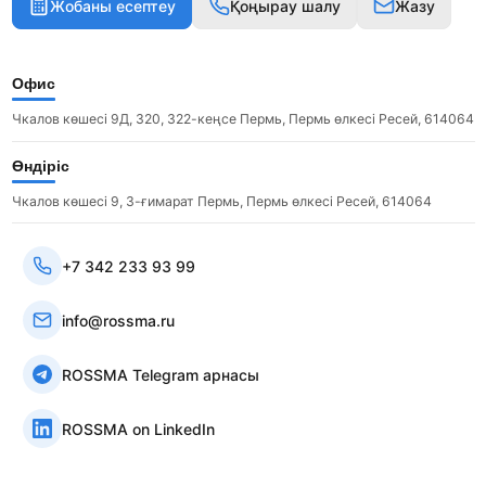
Жобаны есептеу
Қоңырау шалу
Жазу
Офис
Чкалов көшесі 9Д, 320, 322-кеңсе Пермь, Пермь өлкесі Ресей, 614064
Өндіріс
Чкалов көшесі 9, 3-ғимарат Пермь, Пермь өлкесі Ресей, 614064
+7 342 233 93 99
info@rossma.ru
ROSSMA Telegram арнасы
ROSSMA on LinkedIn