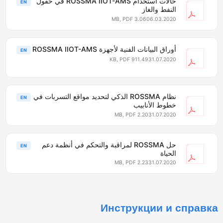
حالات استخدام ROSSMA IIOT-AMS في حقول
EN
النفط والغاز
3.06 MB, PDF
06.03.2020
أوراق البيانات الفنية لأجهزة ROSSMA IIOT-AMS
EN
911.49 KB, PDF
31.07.2020
نظام ROSSMA الذكي لتحديد مواقع التسربات في
EN
خطوط الأنابيب
2.20 MB, PDF
31.07.2020
حل ROSSMA لمراقبة والتحكم في أنظمة دعم
EN
الحياة
2.23 MB, PDF
31.07.2020
Инструкции и справк