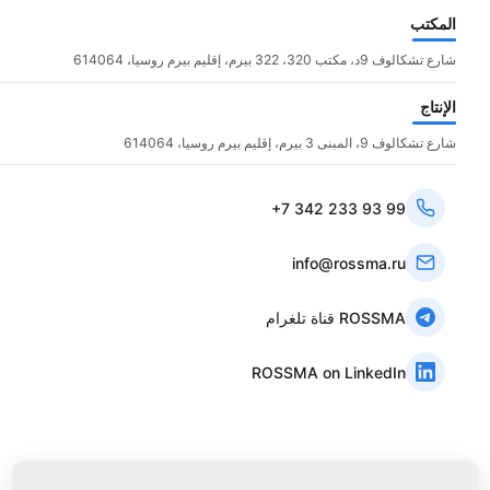
المكتب
شارع تشكالوف 9د، مكتب 320، 322 بيرم، إقليم بيرم روسيا، 614064
الإنتاج
شارع تشكالوف 9، المبنى 3 بيرم، إقليم بيرم روسيا، 614064
+7 342 233 93 99
info@rossma.ru
قناة تلغرام ROSSMA
ROSSMA on LinkedIn