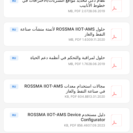
نظام ذكي لتحديد مواقع التسربات/الاختراقات في
RU
خطوط الأنابيب
2.07 MB, PDF
28.06.2019
حلول ROSSMA IIOT-AMS لأتمتة منشآت صناعة
RU
النفط والغاز
1.63 MB, PDF
09.11.2020
حلول لمراقبة والتحكم في أنظمة دعم الحياة
RU
1.76 MB, PDF
28.06.2019
مجالات استخدام معدات ROSSMA IIOT-AMS
RU
في صناعة النفط والغاز
604.88 KB, PDF
13.01.2020
دليل مستخدم ROSSMA IIOT-AMS Device
RU
Configurator
856.46 KB, PDF
07.09.2023