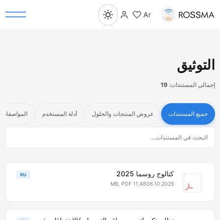
Ar
لتوثيق
مالي المستندات:
19
جميع المستندات
عروض المنتجات والحلول
أدلة المستخدم
المواصفات الفني
كتالوج روسما 2025
RU
11.46 MB, PDF
06.10.2025