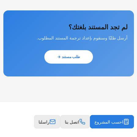
لم تجد المستند بلغتك؟
أرسل طلبًا وسنقوم بإعداد ترجمة المستند المطلوب.
طلب مستند →
احسب المشروع
اتصل بنا
راسلنا