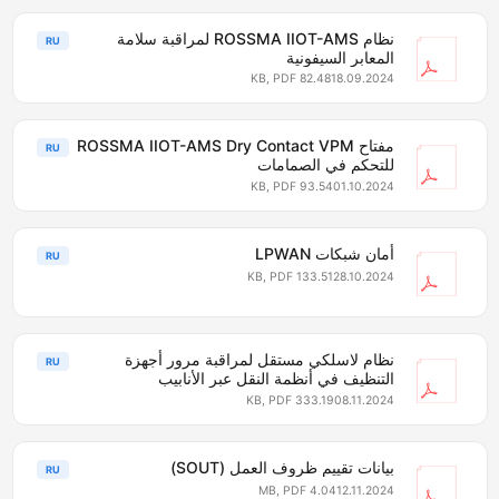
نظام ROSSMA IIOT-AMS لمراقبة سلامة
RU
المعابر السيفونية
82.48 KB, PDF
18.09.2024
مفتاح ROSSMA IIOT-AMS Dry Contact VPM
RU
للتحكم في الصمامات
93.54 KB, PDF
01.10.2024
أمان شبكات LPWAN
RU
133.51 KB, PDF
28.10.2024
نظام لاسلكي مستقل لمراقبة مرور أجهزة
RU
التنظيف في أنظمة النقل عبر الأنابيب
333.19 KB, PDF
08.11.2024
بيانات تقييم ظروف العمل (SOUT)
RU
4.04 MB, PDF
12.11.2024