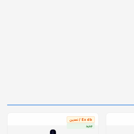
Ex db / تعدين
جديد