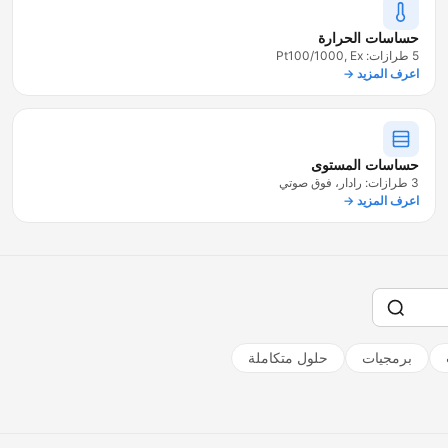
حساسات الحرارة
5 طرازات: Pt100/1000, Ex
اعرف المزيد →
حساسات المستوى
3 طرازات: رادار، فوق صوتي
اعرف المزيد →
برمجيات
حلول متكاملة