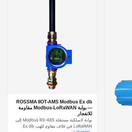
ROSSMA IIOT-AMS Modbus Ex db
— بوابة Modbus-LoRaWAN مقاومة
للانفجار
بوابة لاسلكية مستقلة Modbus RS-485 إلى
LoRaWAN في غلاف مقاوم للهب Ex db.