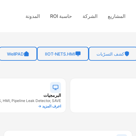
المشاريع
الشركة
حاسبة ROI
المدونة
كشف التسرّبات
IIOT-NETS.HMI
WellPAD
البرمجيات
, HMI, Pipeline Leak Detector, SAVE
اعرف المزيد →