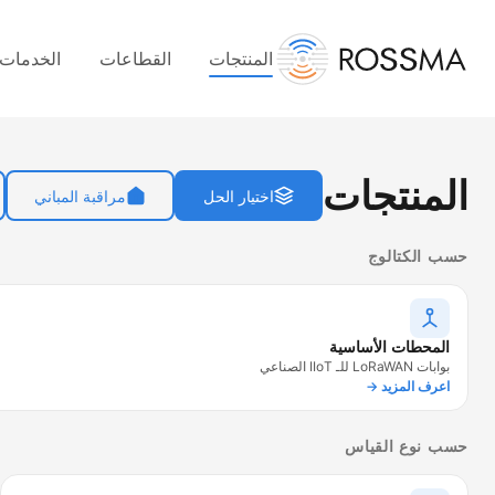
المنتجات
القطاعات
الخدمات
المنتجات
اختيار الحل
مراقبة المباني
حسب الكتالوج
المحطات الأساسية
بوابات LoRaWAN للـ IIoT الصناعي
اعرف المزيد →
حسب نوع القياس