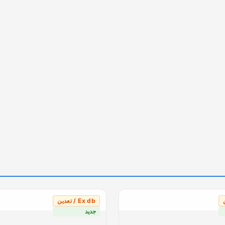
Ex db / تعدين
جديد