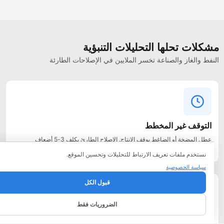
كلات تحلها التحليلات التنبؤية
نفط والغاز والصناعة تخسر الملايين في الإصلاحات الطارئة
التوقف غير المخطط
عطل المضخة أو الضاغط يوقف الإنتاج. الإصلاح الطارئ يكلف 3-5 أضعاف
المخطط.
نستخدم ملفات تعريف الارتباط للتحليلات وتحسين الموقع.
سياسة الخصوصية
قبول الكل
الضروريات فقط
صيانة بالجدول لا بالحالة