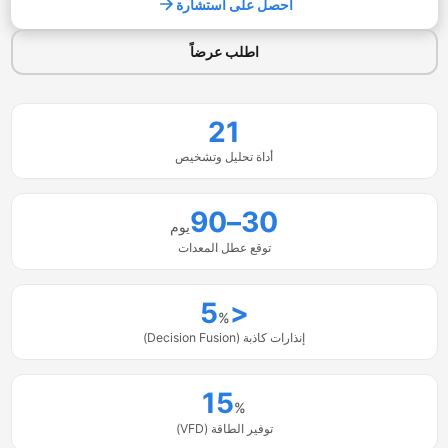
احصل على استشارة
اطلب عرضاً
21
أداة تحليل وتشخيص
30–90
يوم
توقع عطل المعدات
<5
%
إنذارات كاذبة (Decision Fusion)
15
%
توفير الطاقة (VFD)