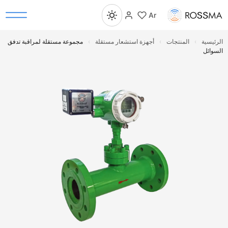
Ar
رئيسية
›
المنتجات
›
أجهزة استشعار مستقلة
›
مجموعة مستقلة لمراقبة تدفق
سوائل