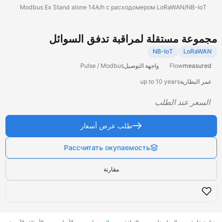
Modbus Ex Stand alone 14A/h с расходомером LoRaWAN/NB-IoT
جموعة مستقلة لمراقبة تدفق السوائل
NB-IoT
LoRaWAN
measured
Flow
واجهة التوصيل
Pulse / Modbus
عمر البطارية
up to 10 years
السعر عند الطلب
طلب عرض أسعار
Рассчитать окупаемость
مقارنة