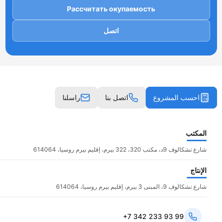
Рассчитать окупаемость
اتصل
احسب المشروع
اتصل بنا
راسلنا
المكتب
شارع تشكالوف 9د، مكتب 320، 322 بيرم، إقليم بيرم روسيا، 614064
الإنتاج
شارع تشكالوف 9، المبنى 3 بيرم، إقليم بيرم روسيا، 614064
+7 342 233 93 99