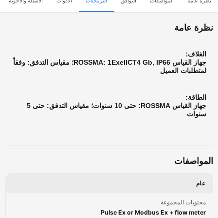
رة عامة
المواصفات
التوافق
البرمجيات
الأدوات
الأسئلة والأجوبة
رة عامة
الغلاف:
جهاز القياس ROSSMA: 1ExeIICT4 Gb, IP66؛ مقياس التدفق: وفقاً
لمتطلبات العميل
الطاقة:
جهاز القياس ROSSMA: حتى 10 سنوات؛ مقياس التدفق: حتى 5
سنوات
مواصفات
عام
محتويات المجموعة
Pulse Ex or Modbus Ex + flow meter