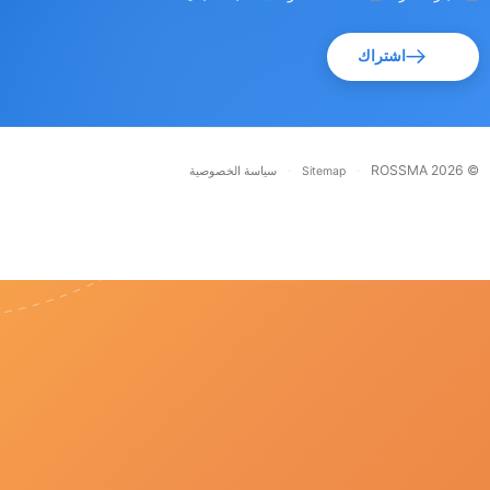
اشتراك
·
·
© RO
Sitemap
سياسة الخصوصية