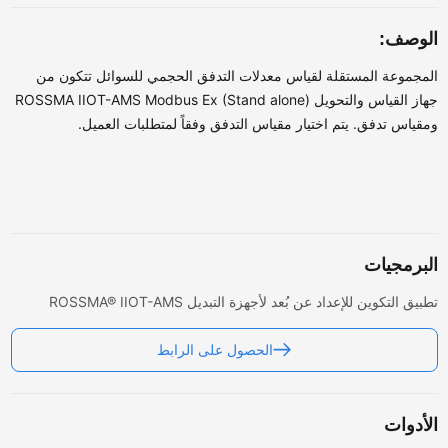
لوصف:
مجموعة المستقلة لقياس معدلات التدفق الحجمي للسوائل تتكون من
جهاز القياس والتحويل ROSSMA IIOT-AMS Modbus Ex (Stand alone)
قياس تدفق. يتم اختيار مقياس التدفق وفقاً لمتطلبات العميل.
برمجيات
يق التكوين للإعداد عن بُعد لأجهزة التبديل ROSSMA® IIOT-AMS
الحصول على الرابط
أدوات