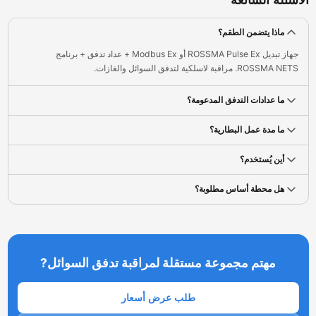
ماذا يتضمن الطقم؟
جهاز تبديل ROSSMA Pulse Ex أو Modbus Ex + عداد تدفق + برنامج
ROSSMA NETS. مراقبة لاسلكية لتدفق السوائل والغازات.
ما عدادات التدفق المدعومة؟
ما مدة عمل البطارية؟
أين يُستخدم؟
هل محطة أساس مطلوبة؟
مهتم مجموعة مستقلة لمراقبة تدفق السوائل?
طلب عرض أسعار