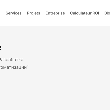
s
Services
Projets
Entreprise
Calculateur ROI
Bl
e
Разработка
томатизации”