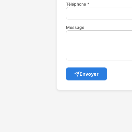
Téléphone *
Message
Envoyer