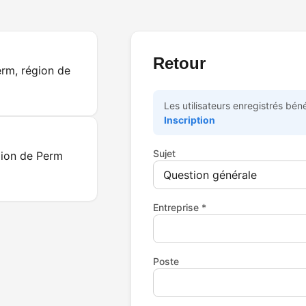
Retour
rm, région de
Les utilisateurs enregistrés b
Inscription
Sujet
gion de Perm
Entreprise *
Poste