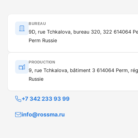
BUREAU
9D, rue Tchkalova, bureau 320, 322 614064 Pe
Perm Russie
PRODUCTION
9, rue Tchkalova, bâtiment 3 614064 Perm, ré
Russie
+7 342 233 93 99
info@rossma.ru