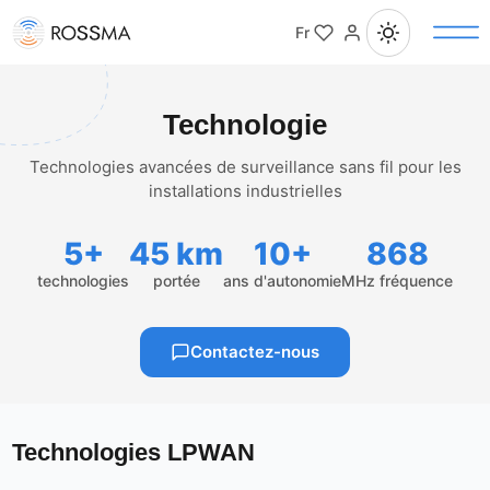
Fr
Technologie
Technologies avancées de surveillance sans fil pour les
installations industrielles
5+
45 km
10+
868
technologies
portée
ans d'autonomie
MHz fréquence
Contactez-nous
Technologies LPWAN