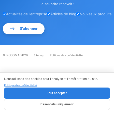
Je souhaite recevoir :
Actualités de l'entreprise
Articles de blog
Nouveaux produits
S'abonner
© ROSSMA 2026
·
·
Sitemap
Politique de confidentialité
Nous utilisons des cookies pour l'analyse et l'amélioration du site.
Politique de confidentialité
Tout accepter
Essentiels uniquement