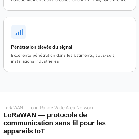
Pénétration élevée du signal
Excellente pénétration dans les bâtiments, sous-sols,
installations industrielles
LoRaWAN = Long Range Wide Area Network
LoRaWAN — protocole de
communication sans fil pour les
appareils IoT