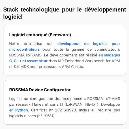
Stack technologique pour le développement
logiciel
Logiciel embarqué (Firmware)
Notre entreprise est
développeur de logiciels pour
microcontrôleurs
pour toute la gamme de commutateurs
ROSSMA IIoT-AMS. Le développement est réalisé
en langages
C, C++ et assembleur
dans IAR Embedded Workbench for ARM
et Keil MDK pour processeurs ARM Cortex.
ROSSMA Device Configurator
Logiciel de configuration des équipements ROSSMA IIoT-AMS
par réseaux filaires et sans fil (LoRaWAN, NB-IoT). Développé
en Python
. Certificat n° 2021611923. Inclus au registre des
logiciels russes (n° 19581).