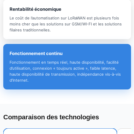
Rentabilité économique
Le coût de l’automatisation sur LoRaWAN est plusieurs fois
moins cher que les solutions sur GSM/WI-FI et les solutions
filaires traditionnelles.
Fonctionnement continu
Fonctionnement en temps réel, haute disponibilité, facilité
d’utilisation, connexion « toujours active », faible latence,
haute disponibilité de transmission, indépendance vis-à-vis
d’Internet.
Comparaison des technologies