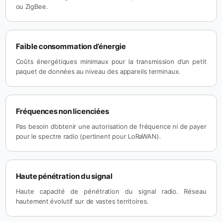
ou ZigBee.
Faible consommation d’énergie
Coûts énergétiques minimaux pour la transmission d’un petit
paquet de données au niveau des appareils terminaux.
Fréquences non licenciées
Pas besoin d’obtenir une autorisation de fréquence ni de payer
pour le spectre radio (pertinent pour LoRaWAN).
Haute pénétration du signal
Haute capacité de pénétration du signal radio. Réseau
hautement évolutif sur de vastes territoires.