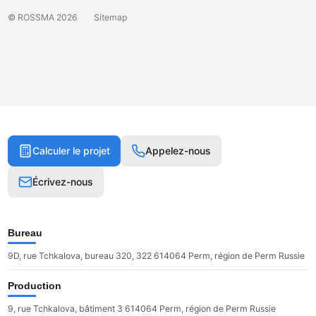
© ROSSMA 2026
·
Sitemap
Calculer le projet
Appelez-nous
Écrivez-nous
Bureau
9D, rue Tchkalova, bureau 320, 322 614064 Perm, région de Perm Russie
Production
9, rue Tchkalova, bâtiment 3 614064 Perm, région de Perm Russie