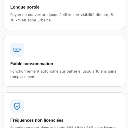
Longue portée
Rayon de couverture jusqu'à 45 km en visibilité directe, 5-
10 km en zone urbaine
Faible consommation
Fonctionnement autonome sur batterie jusqu'à 10 ans sans
remplacement
Fréquences non licenciées
Fonctionnement dans la bande 868 MHz (ISM) sans licence