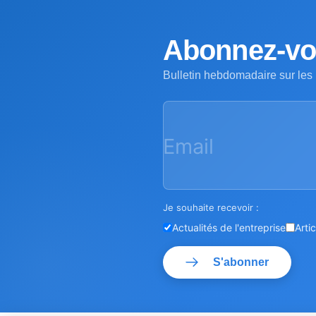
Abonnez-vou
Bulletin hebdomadaire sur les
Email
Je souhaite recevoir :
Actualités de l'entreprise
Arti
S'abonner