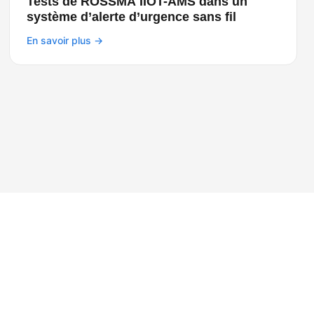
Tests de ROSSMA IIOT-AMS dans un
système d’alerte d’urgence sans fil
En savoir plus →