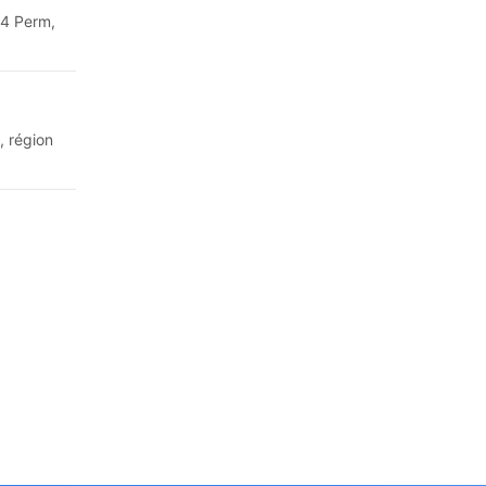
64 Perm,
, région