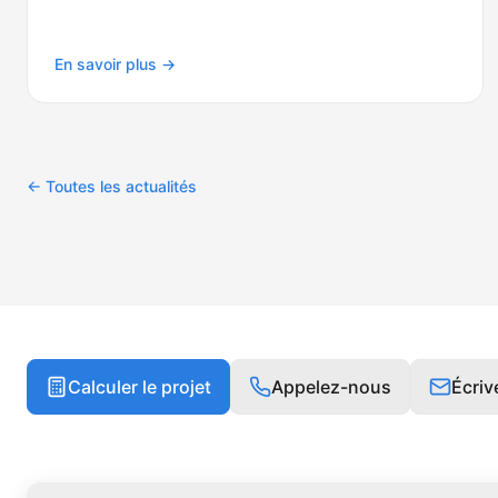
En savoir plus →
← Toutes les actualités
Calculer le projet
Appelez-nous
Écri