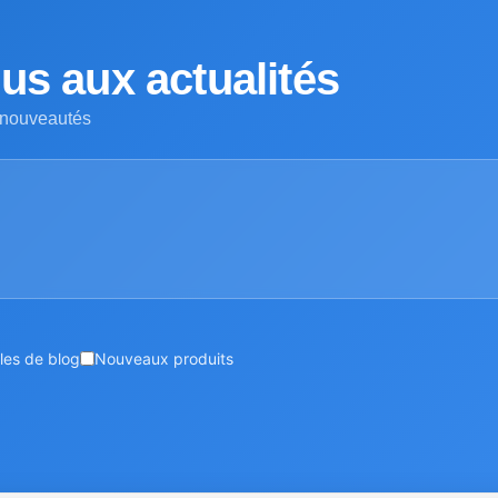
s aux actualités
 nouveautés
cles de blog
Nouveaux produits