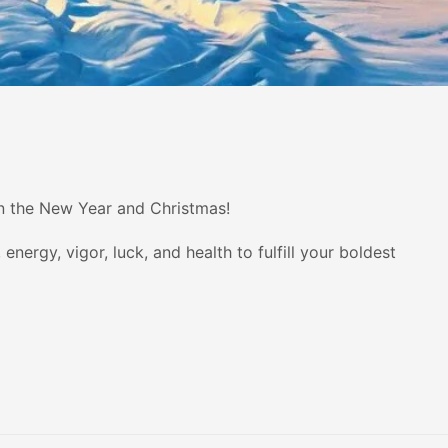
n the New Year and Christmas!
ergy, vigor, luck, and health to fulfill your boldest