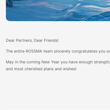
Dear Partners, Dear Friends!
The entire ROSSMA team sincerely congratulates you o
May in the coming New Year you have enough strength, en
and most cherished plans and wishes!