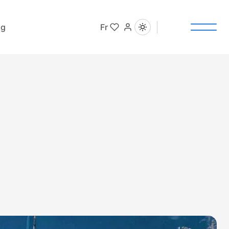
og
Fr