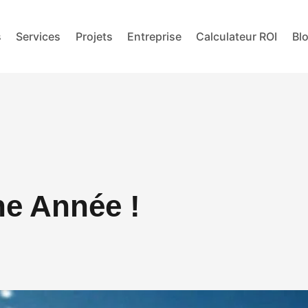
s
Services
Projets
Entreprise
Calculateur ROI
Bl
ne Année !