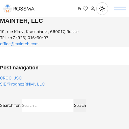
Fr
MAINTEH, LLC
19, rue Kirov, Krasnoïarsk, 660017, Russie
Tél. : +7 (923) 016-30-97
office@mainteh.com
Post navigation
CROC, JSC
SIE “PrognozRNM”, LLC
Search for: