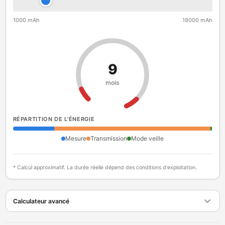
1000 mAh
19000 mAh
9
mois
RÉPARTITION DE L'ÉNERGIE
Mesure
Transmission
Mode veille
* Calcul approximatif. La durée réelle dépend des conditions d'exploitation.
Calculateur avancé