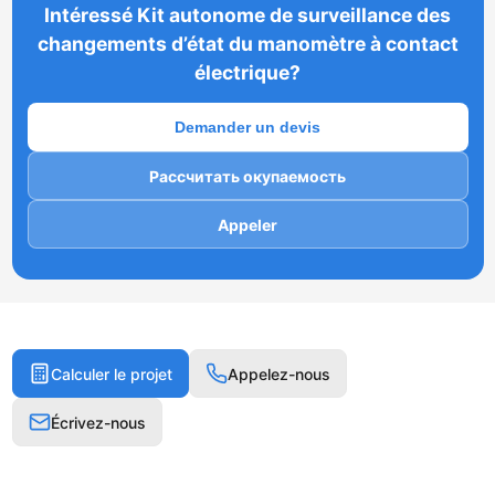
Intéressé Kit autonome de surveillance des
changements d’état du manomètre à contact
électrique?
Demander un devis
Рассчитать окупаемость
Appeler
Calculer le projet
Appelez-nous
Écrivez-nous