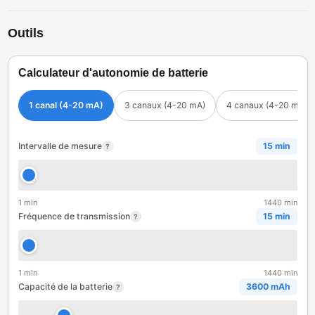
Outils
Calculateur d'autonomie de batterie
1 canal (4-20 mA)
3 canaux (4-20 mA)
4 canaux (4-20 mA)
Intervalle de mesure
15 min
?
1 min
1440 min
Fréquence de transmission
15 min
?
1 min
1440 min
Capacité de la batterie
3600 mAh
?