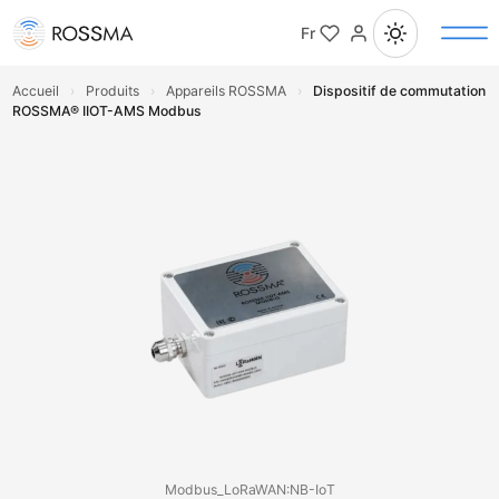
Fr
Accueil
›
Produits
›
Appareils ROSSMA
›
Dispositif de commutation
ROSSMA® IIOT-AMS Modbus
Modbus_LoRaWAN:NB-IoT