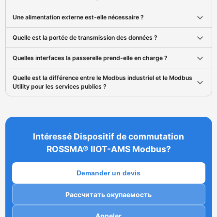
Une alimentation externe est-elle nécessaire ?
Quelle est la portée de transmission des données ?
Quelles interfaces la passerelle prend-elle en charge ?
Quelle est la différence entre le Modbus industriel et le Modbus
Utility pour les services publics ?
Intéressé Dispositif de commutation
ROSSMA® IIOT-AMS Modbus?
Demander un devis
Рассчитать окупаемость
Appeler