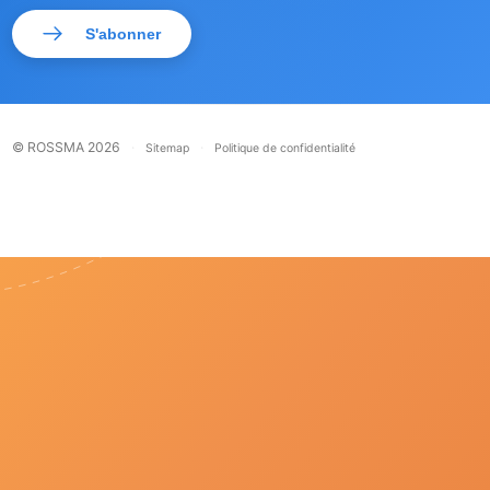
S'abonner
© ROSSMA 2026
·
·
Sitemap
Politique de confidentialité