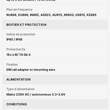
Plan de frequence
RU868, EU868, IN865, AS923, AU915, KR920, US915, KZ865
BOITIER ET PROTECTION
Indice de protection
IP65 / IP66
Protection Ex
1Ex e IIC T4 Gb X
Fixation
DIN rail adapter or mounting ears
ALIMENTATION
Type d'alimentation
Mains 230V AC / autonomous 3.3-3.6V
CONDITIONS