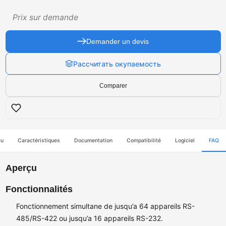
Prix sur demande
Demander un devis
Рассчитать окупаемость
Comparer
çu
Caractéristiques
Documentation
Compatibilité
Logiciel
FAQ
Aperçu
Fonctionnalités
Fonctionnement simultane de jusqu’a 64 appareils RS-
485/RS-422 ou jusqu’a 16 appareils RS-232.