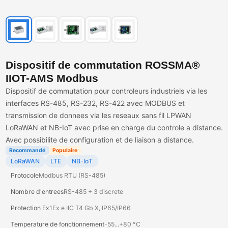
Dispositif de commutation ROSSMA®
IIOT-AMS Modbus
Dispositif de commutation pour controleurs industriels via les
interfaces RS-485, RS-232, RS-422 avec MODBUS et
transmission de donnees via les reseaux sans fil LPWAN
LoRaWAN et NB-IoT avec prise en charge du controle a distance.
Avec possibilite de configuration et de liaison a distance.
Recommandé
Populaire
LoRaWAN
LTE
NB-IoT
Protocole
Modbus RTU (RS-485)
Nombre d'entrees
RS-485 + 3 discrete
Protection Ex
1Ex e IIC T4 Gb X, IP65/IP66
Temperature de fonctionnement
-55...+80 °C