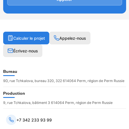
Calculer le projet
Appelez-nous
Écrivez-nous
Bureau
9D, rue Tchkalova, bureau 320, 322 614064 Perm, région de Perm Russie
Production
9, rue Tchkalova, bâtiment 3 614064 Perm, région de Perm Russie
+7 342 233 93 99