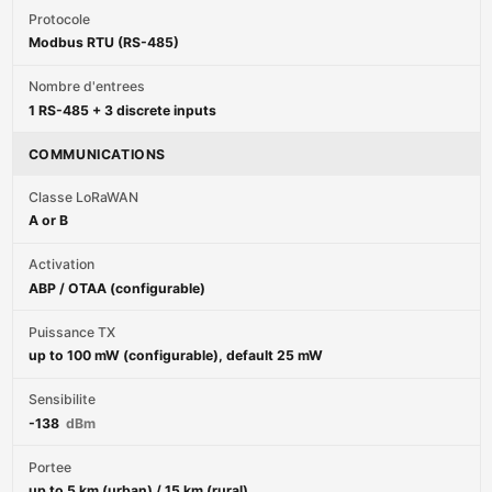
Protocole
Modbus RTU (RS-485)
Nombre d'entrees
1 RS-485 + 3 discrete inputs
COMMUNICATIONS
Classe LoRaWAN
A or B
Activation
ABP / OTAA (configurable)
Puissance TX
up to 100 mW (configurable), default 25 mW
Sensibilite
-138
dBm
Portee
up to 5 km (urban) / 15 km (rural)