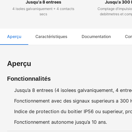
Jusqu'a 8 entrees
Jusqu'a 300 
4 isoles galvaniquement + 4 contacts
Comptage d'impulsio
secs
debitmetres et com
Aperçu
Caractéristiques
Documentation
Com
Aperçu
Fonctionnalités
Jusqu’a 8 entrees (4 isolees galvaniquement, 4 entre
Fonctionnement avec des signaux superieurs a 300 
Indice de protection du boitier IP56 ou superieur, pr
Fonctionnement autonome jusqu’a 10 ans.