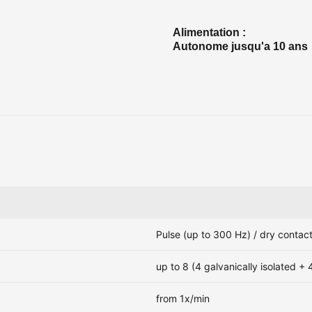
Alimentation :
Autonome jusqu'a 10 ans
Pulse (up to 300 Hz) / dry contac
up to 8 (4 galvanically isolated + 
from 1x/min