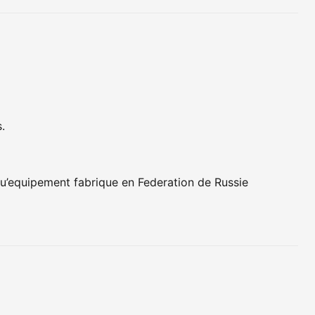
.
 qu’equipement fabrique en Federation de Russie