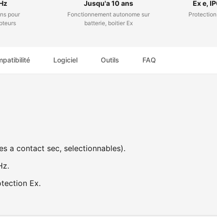
Hz
Jusqu'a 10 ans
Ex e, I
ns pour
Fonctionnement autonome sur
Protection 
pteurs
batterie, boitier Ex
patibilité
Logiciel
Outils
FAQ
es a contact sec, selectionnables).
Hz.
otection Ex.