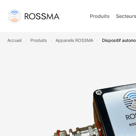
Produits
Secteur
Accueil
›
Produits
›
Appareils ROSSMA
›
Dispositif auto