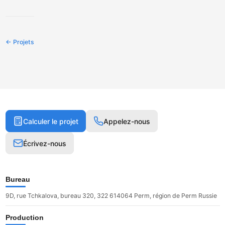
← Projets
Calculer le projet
Appelez-nous
Écrivez-nous
Bureau
9D, rue Tchkalova, bureau 320, 322 614064 Perm, région de Perm Russie
Production