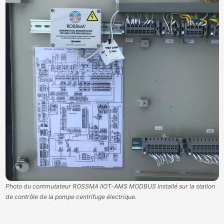
Photo du commutateur ROSSMA IIOT-AMS MODBUS installé sur la station
de contrôle de la pompe centrifuge électrique.