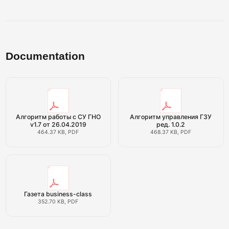
Documentation
Алгоритм работы с СУ ГНО
Алгоритм управления ГЗУ
v1.7 от 26.04.2019
ред. 1.0.2
464.37 KB, PDF
468.37 KB, PDF
Газета business-class
352.70 KB, PDF