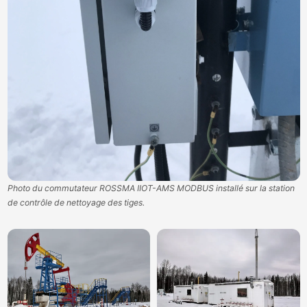
Photo du commutateur ROSSMA IIOT-AMS MODBUS installé sur la station
de contrôle de nettoyage des tiges.