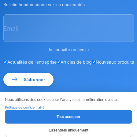
Bulletin hebdomadaire sur les nouveautés
Email
Je souhaite recevoir :
Actualités de l'entreprise
Articles de blog
Nouveaux produits
S'abonner
Nous utilisons des cookies pour l'analyse et l'amélioration du site.
Politique de confidentialité
© ROSSMA 2026
·
·
Sitemap
Politique de confidentialité
Tout accepter
Essentiels uniquement