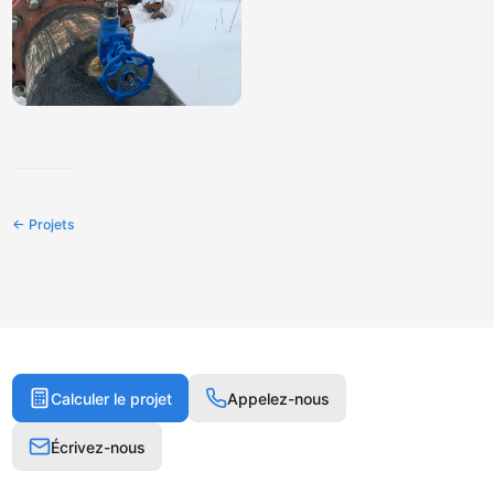
← Projets
Calculer le projet
Appelez-nous
Écrivez-nous