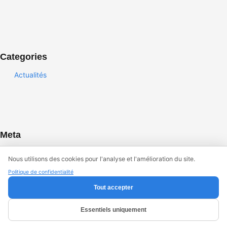
Categories
Actualités
Meta
Log in
Nous utilisons des cookies pour l'analyse et l'amélioration du site.
Entries feed
Politique de confidentialité
Comments feed
Tout accepter
WordPress.org
Essentiels uniquement