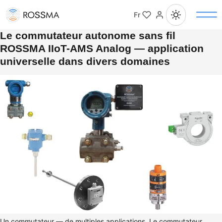
Fr
Le commutateur autonome sans fil
ROSSMA IIoT-AMS Analog — application
universelle dans divers domaines
Un commutateur — de multiples applications. Le commutateur