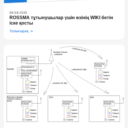
06.08.2025
ROSSMA тұтынушылар үшін өзінің WIKI бетін
іске қосты
Толығырақ →