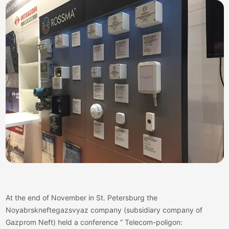
At the end of November in St. Petersburg the
Noyabrskneftegazsvyaz company (subsidiary company of
Gazprom Neft) held a conference ” Telecom-poligon: