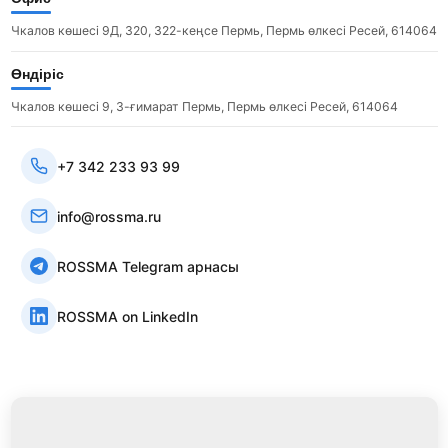
Чкалов көшесі 9Д, 320, 322-кеңсе Пермь, Пермь өлкесі Ресей, 614064
Өндіріс
Чкалов көшесі 9, 3-ғимарат Пермь, Пермь өлкесі Ресей, 614064
+7 342 233 93 99
info@rossma.ru
ROSSMA Telegram арнасы
ROSSMA on LinkedIn