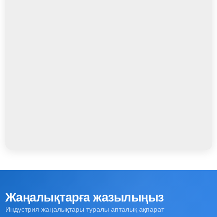
Жаңалықтарға жазылыңыз
Индустрия жаңалықтары туралы апталық ақпарат