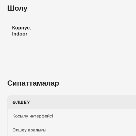
Шолу
Корпус:
Indoor
Сипаттамалар
ӨЛШЕУ
Қосылу интерфейсі
Өлшеу аралығы