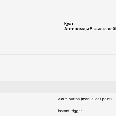
Қуат:
Автономды 5 жылға дей
Alarm button (manual call point)
instant trigger