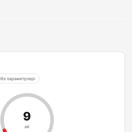
Өз параметрлері
9
ай