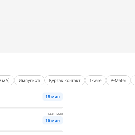
0 мА)
Импульсті
Құрғақ контакт
1-wire
P-Meter
15 мин
1440 мин
15 мин