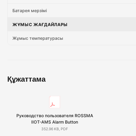
Батарея мерзімі
ЖҰМЫС ЖАҒДАЙЛАРЫ
Жұмыс температурасы
Құжаттама
Руководство пользователя ROSSMA
IIOT-AMS Alarm Button
352.96 KB, PDF