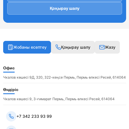
Қоңырау шалу
Жобаны есептеу
Қоңырау шалу
Жазу
Офис
Чкалов көшесі 9Д, 320, 322-кеңсе Пермь, Пермь өлкесі Ресей, 614064
Өндіріс
Чкалов көшесі 9, 3-ғимарат Пермь, Пермь өлкесі Ресей, 614064
+7 342 233 93 99