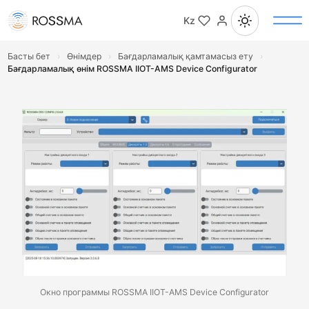
Kz
Басты бет
›
Өнімдер
›
Бағдарламалық қамтамасыз ету
›
Бағдарламалық өнім ROSSMA IIOT-AMS Device Configurator
Окно программы ROSSMA IIOT-AMS Device Configurator