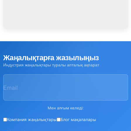
Жаңалықтарға жазылыңыз
Индустрия жаңалықтары туралы апталық ақпарат
Email
Мен алғым келеді:
Компания жаңалықтары
Блог мақалалары