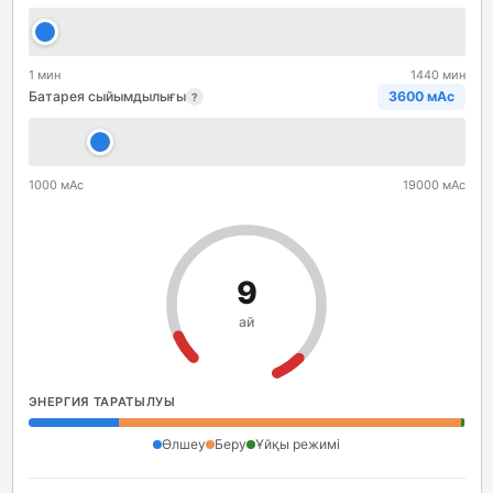
1 мин
1440 мин
Батарея сыйымдылығы
3600 мАс
?
1000 мАс
19000 мАс
9
ай
ЭНЕРГИЯ ТАРАТЫЛУЫ
Өлшеу
Беру
Ұйқы режимі