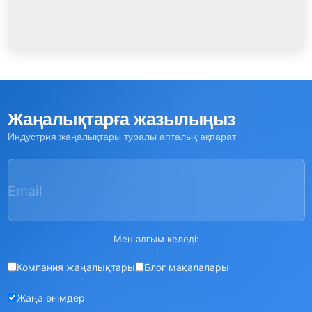
Жаңалықтарға жазылыңыз
Индустрия жаңалықтары туралы апталық ақпарат
Email
Мен алғым келеді:
Компания жаңалықтары
Блог мақалалары
Жаңа өнімдер