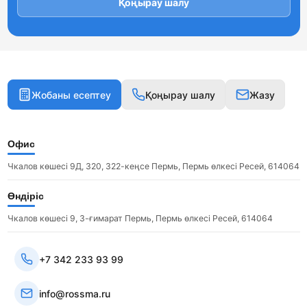
Қоңырау шалу
Жобаны есептеу
Қоңырау шалу
Жазу
Офис
Чкалов көшесі 9Д, 320, 322-кеңсе Пермь, Пермь өлкесі Ресей, 614064
Өндіріс
Чкалов көшесі 9, 3-ғимарат Пермь, Пермь өлкесі Ресей, 614064
+7 342 233 93 99
info@rossma.ru