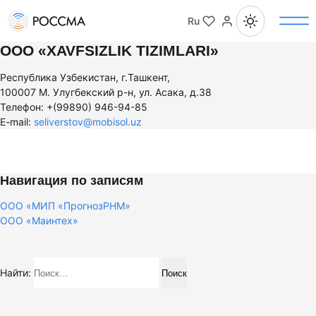
Ru
ООО «XAVFSIZLIK TIZIMLARI»
Республика Узбекистан,
г.Ташкент,
100007 М. Улугбекский р-н, ул. Асака, д.38
Телефон: +(99890) 946-94-85
E-mail:
seliverstov@mobisol.uz
Навигация по записям
ООО «МИП «ПрогнозРНМ»
ООО «Маинтех»
Найти: