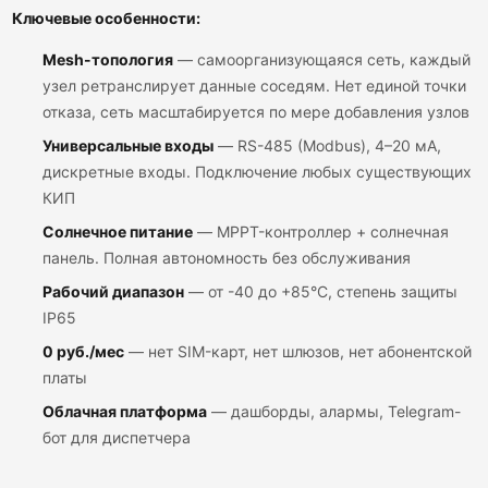
Ключевые особенности:
Mesh-топология
— самоорганизующаяся сеть, каждый
узел ретранслирует данные соседям. Нет единой точки
отказа, сеть масштабируется по мере добавления узлов
Универсальные входы
— RS-485 (Modbus), 4–20 мА,
дискретные входы. Подключение любых существующих
КИП
Солнечное питание
— MPPT-контроллер + солнечная
панель. Полная автономность без обслуживания
Рабочий диапазон
— от -40 до +85°C, степень защиты
IP65
0 руб./мес
— нет SIM-карт, нет шлюзов, нет абонентской
платы
Облачная платформа
— дашборды, алармы, Telegram-
бот для диспетчера