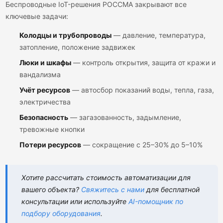
Беспроводные IoT-решения РОССМА закрывают все
ключевые задачи:
Колодцы и трубопроводы
— давление, температура,
затопление, положение задвижек
Люки и шкафы
— контроль открытия, защита от кражи и
вандализма
Учёт ресурсов
— автосбор показаний воды, тепла, газа,
электричества
Безопасность
— загазованность, задымление,
тревожные кнопки
Потери ресурсов
— сокращение с 25–30% до 5–10%
Хотите рассчитать стоимость автоматизации для
вашего объекта?
Свяжитесь с нами
для бесплатной
консультации или используйте
AI-помощник по
подбору оборудования
.