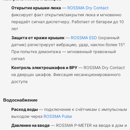
Открытие крышки люка
—
ROSSMA Dry Contact
фиксирует факт открытия/закрытия люка и мгновенно
передаёт сигнал диспетчеру. Работает от батареи до 10
лет
Защита от кражи крышек
—
ROSSMA ESD
(охранный
датчик) регистрирует вибрацию, удар, наклон более 15°.
При попытке демонтажа — мгновенный тревожный
сигнал
Контроль электрошкафов и ВРУ
— ROSSMA Dry Contact
на дверцах шкафов. Фиксация несанкционированного
доступа
Водоснабжение
Расход воды
— подключение к счётчикам с импульсным
выходом через
ROSSMA Pulse
Давление на вводе
— ROSSMA P-METER на вводе в дом и