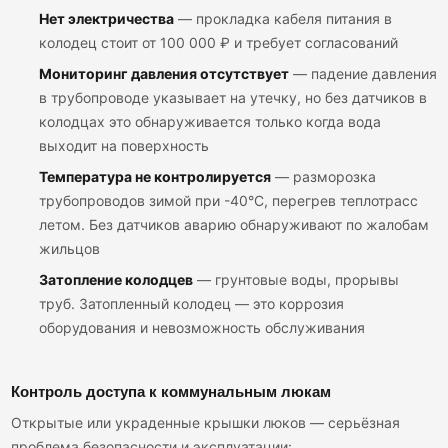
Нет электричества
— прокладка кабеля питания в
колодец стоит от 100 000 ₽ и требует согласований
Мониторинг давления отсутствует
— падение давления
в трубопроводе указывает на утечку, но без датчиков в
колодцах это обнаруживается только когда вода
выходит на поверхность
Температура не контролируется
— разморозка
трубопроводов зимой при -40°C, перегрев теплотрасс
летом. Без датчиков аварию обнаруживают по жалобам
жильцов
Затопление колодцев
— грунтовые воды, прорывы
труб. Затопленный колодец — это коррозия
оборудования и невозможность обслуживания
Контроль доступа к коммунальным люкам
Открытые или украденные крышки люков — серьёзная
проблема безопасности и эксплуатации: