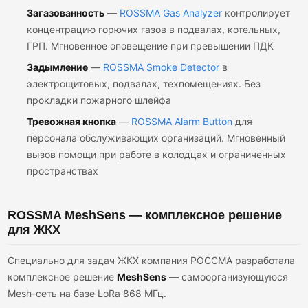
Загазованность
—
ROSSMA Gas Analyzer
контролирует
концентрацию горючих газов в подвалах, котельных,
ГРП. Мгновенное оповещение при превышении ПДК
Задымление
—
ROSSMA Smoke Detector
в
электрощитовых, подвалах, техпомещениях. Без
прокладки пожарного шлейфа
Тревожная кнопка
—
ROSSMA Alarm Button
для
персонала обслуживающих организаций. Мгновенный
вызов помощи при работе в колодцах и ограниченных
пространствах
ROSSMA MeshSens — комплексное решение
для ЖКХ
Специально для задач ЖКХ компания РОССМА разработала
комплексное решение
MeshSens
— самоорганизующуюся
Mesh-сеть на базе LoRa 868 МГц.