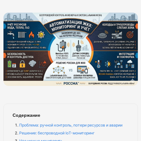
Содержание
Проблема: ручной контроль, потери ресурсов и аварии
Решение: беспроводной IoT-мониторинг
Что можно мониторить