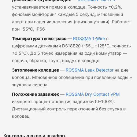
устанавливается прямо в колодце. Точность ±0,2%,
фоновый мониторинг каждые 5 секунд, мгновенный
алерт при падении давления (признак утечки). Работает
при -55°C, IP66
Температура теплотрасс
—
ROSSMA 1-Wire
с
цифровыми датчиками DS18B20 (-55…+125°C, точность
±0,5°C). До 5 точек измерения на один коммутатор —
подача, обратка, грунт, воздух в колодце
Затопление колодцев
—
ROSSMA Leak Detector
на дне
колодца. Мгновенное оповещение при появлении воды +
звуковая сирена
Положение задвижек
—
ROSSMA Dry Contact VPM
измеряет процент открытия задвижки (0–100%).
Дистанционный контроль переключений без спуска в
колодец
Контроль люков и шкафов