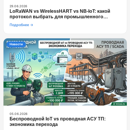
29.06.2026
LoRaWAN vs WirelessHART vs NB-IoT: какой
протокол выбрать для промышленного
мониторинга
Подробнее →
Новости
05.06.2026
Беспроводной IoT vs проводная АСУ ТП:
экономика перехода