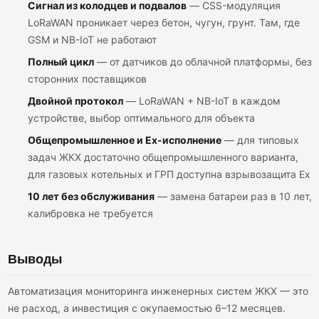
Сигнал из колодцев и подвалов
— CSS-модуляция
LoRaWAN проникает через бетон, чугун, грунт. Там, где
GSM и NB-IoT не работают
Полный цикл
— от датчиков до облачной платформы, без
сторонних поставщиков
Двойной протокол
— LoRaWAN + NB-IoT в каждом
устройстве, выбор оптимального для объекта
Общепромышленное и Ex-исполнение
— для типовых
задач ЖКХ достаточно общепромышленного варианта,
для газовых котельных и ГРП доступна взрывозащита Ex
10 лет без обслуживания
— замена батареи раз в 10 лет,
калибровка не требуется
Выводы
Автоматизация мониторинга инженерных систем ЖКХ — это
не расход, а инвестиция с окупаемостью 6–12 месяцев.