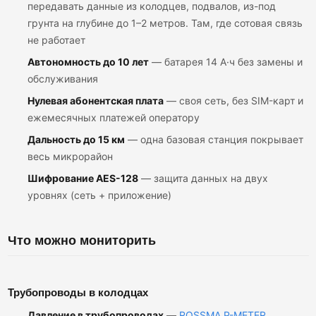
передавать данные из колодцев, подвалов, из-под
грунта на глубине до 1–2 метров. Там, где сотовая связь
не работает
Автономность до 10 лет
— батарея 14 А·ч без замены и
обслуживания
Нулевая абонентская плата
— своя сеть, без SIM-карт и
ежемесячных платежей оператору
Дальность до 15 км
— одна базовая станция покрывает
весь микрорайон
Шифрование AES-128
— защита данных на двух
уровнях (сеть + приложение)
Что можно мониторить
Трубопроводы в колодцах
Давление в трубопроводах
—
ROSSMA P-METER