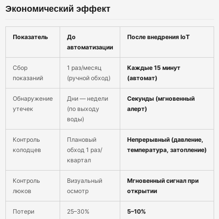
Экономический эффект
Показатель
До
После внедрения IoT
автоматизации
Сбор
1 раз/месяц
Каждые 15 минут
показаний
(ручной обход)
(автомат)
Обнаружение
Дни — недели
Секунды (мгновенный
утечек
(по выходу
алерт)
воды)
Контроль
Плановый
Непрерывный (давление,
колодцев
обход 1 раз/
температура, затопление)
квартал
Контроль
Визуальный
Мгновенный сигнал при
люков
осмотр
открытии
Потери
25–30%
5–10%