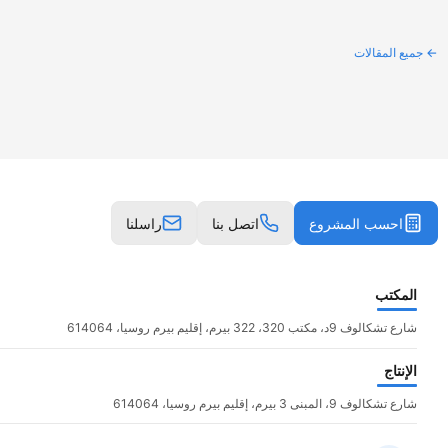
جميع المقالات
احسب المشروع
اتصل بنا
راسلنا
المكتب
شارع تشكالوف 9د، مكتب 320، 322 بيرم، إقليم بيرم روسيا، 614064
الإنتاج
شارع تشكالوف 9، المبنى 3 بيرم، إقليم بيرم روسيا، 614064