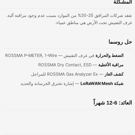
مشكلة
تفقد شركات المرافق 25-30% من الموارد بسبب عدم وجود مراقبة آلية.
ف التفتيش تحت الأرض هي مناطق عمياء.
ل روسما
الضغط والحرارة
في غرف التفتيش — ROSSMA P-METER, 1-Wire
مراقبة الأغطية
— ROSSMA Dry Contact, ESD
كشف الغاز
— ROSSMA Gas Analyzer Ex للمراجل
شبكة LoRaWAN Mesh
— إشارة تخترق الخرسانة والحديد
ئد: 6-12 شهراً