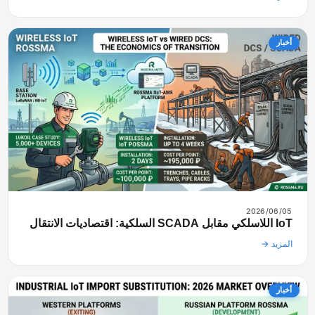
أخبار
2026/06/05
IoT اللاسلكي مقابل SCADA السلكية: اقتصاديات الانتقال
المزيد →
أخبار