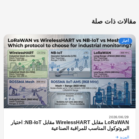
قالات ذات صلة
أخبار
2026/06/29
LoRaWAN مقابل WirelessHART مقابل NB-IoT: اختيار
البروتوكول المناسب للمراقبة الصناعية
المزيد →