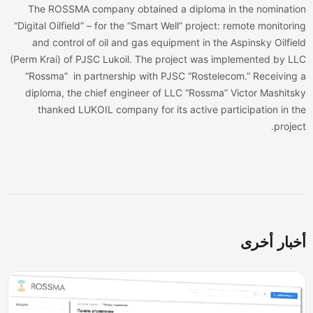
The ROSSMA company obtained a diploma in the nominati
“Digital Oilfield” – for the “Smart Well” project: remote monitori
and control of oil and gas equipment in the Aspinsky Oilfie
(Perm Krai) of PJSC Lukoil. The project was implemented by L
“Rossma”
in partnership with PJSC “Rostelecom.” Receiving
diploma, the chief engineer of LLC “Rossma” Victor Mashits
thanked LUKOIL company for its active participation in t
projec
بار أخرى