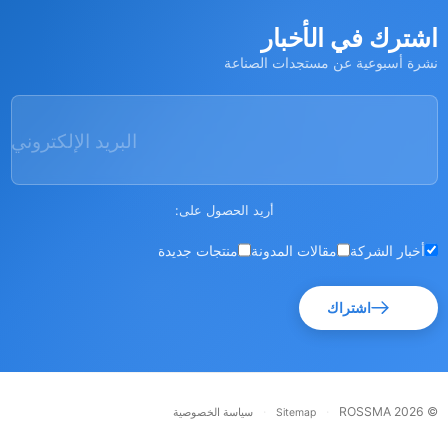
شترك في الأخبار
رة أسبوعية عن مستجدات الصناعة
البريد الإلكتروني
أريد الحصول على:
أخبار الشركة
مقالات المدونة
منتجات جديدة
اشتراك
·
·
© RO
Sitemap
سياسة الخصوصية