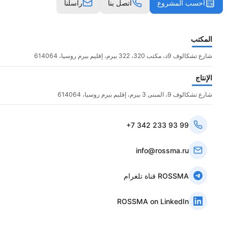
احسب المشروع
اتصل بنا
راسلنا
المكتب
شارع تشكالوف 9د، مكتب 320، 322 بيرم، إقليم بيرم روسيا، 614064
الإنتاج
شارع تشكالوف 9، المبنى 3 بيرم، إقليم بيرم روسيا، 614064
+7 342 233 93 99
info@rossma.ru
قناة تلغرام ROSSMA
ROSSMA on LinkedIn