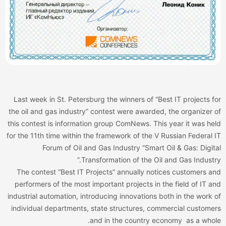
Last week in St. Petersburg the winners of “Best IT projects f
the oil and gas industry” contest were awarded, the organizer 
this contest is information group ComNews. This year it was he
for the 11th time within the framework of the V Russian Federal 
Forum of Oil and Gas Industry “Smart Oil & Gas: Digit
Transformation of the Oil and Gas Industry
The contest “Best IT Projects” annually notices customers a
performers of the most important projects in the field of IT a
industrial automation, introducing innovations both in the work 
individual departments, state structures, commercial custome
and in the country economy
as a whol