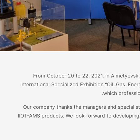
From October 20 to 22, 2021, in Almetyevsk,
International Specialized Exhibition “Oil. Gas. Ene
which professio
Our company thanks the managers and specialist
IIOT-AMS products. We look forward to developing 