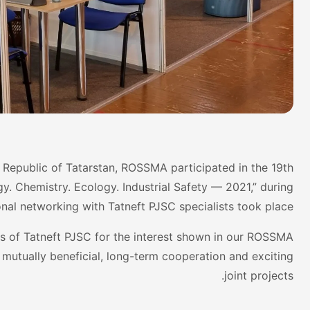
 Republic of Tatarstan, ROSSMA participated in the 19th
rgy. Chemistry. Ecology. Industrial Safety — 2021,” during
nal networking with Tatneft PJSC specialists took place.
s of Tatneft PJSC for the interest shown in our ROSSMA
mutually beneficial, long-term cooperation and exciting
joint projects.