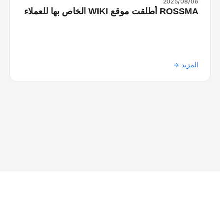
2025/08/06
ROSSMA أطلقت موقع WIKI الخاص بها للعملاء
المزيد →