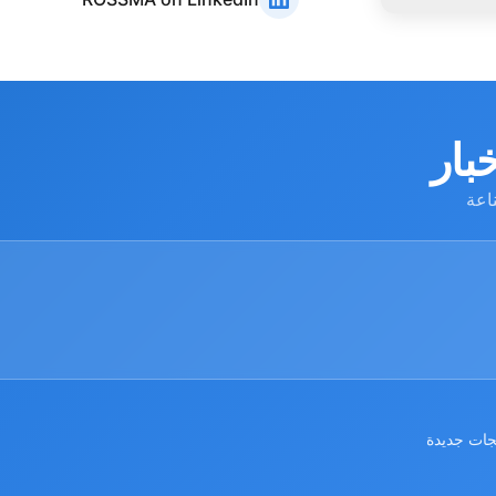
بار
اعة
جات جديدة