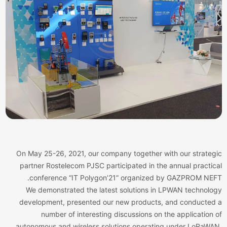
On May 25-26, 2021, our company together with our strateg
partner Rostelecom PJSC participated in the annual practic
conference “IT Polygon’21” organized by GAZPROM NEF
We demonstrated the latest solutions in LPWAN technolo
development, presented our new products, and conducted
number of interesting discussions on the application 
autonomous and wireless solutions operating under LoRaWA