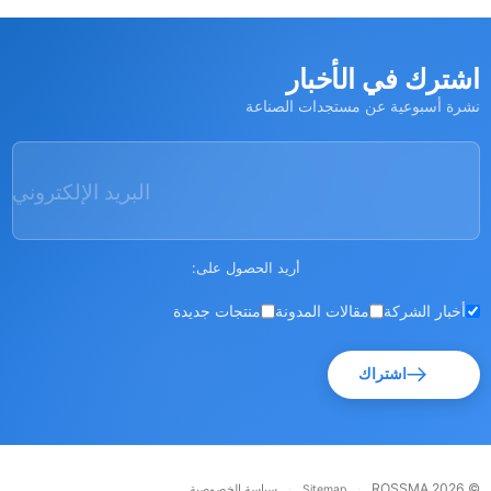
شترك في الأخبار
رة أسبوعية عن مستجدات الصناعة
البريد الإلكتروني
أريد الحصول على:
أخبار الشركة
مقالات المدونة
منتجات جديدة
اشتراك
·
·
© RO
Sitemap
سياسة الخصوصية