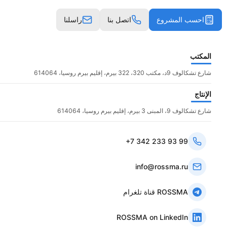
احسب المشروع
اتصل بنا
راسلنا
المكتب
شارع تشكالوف 9د، مكتب 320، 322 بيرم، إقليم بيرم روسيا، 614064
الإنتاج
شارع تشكالوف 9، المبنى 3 بيرم، إقليم بيرم روسيا، 614064
+7 342 233 93 99
info@rossma.ru
قناة تلغرام ROSSMA
ROSSMA on LinkedIn