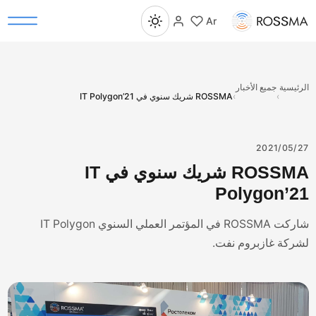
Ar
رئيسية
جميع الأخبار
›
›
ROSSMA شريك سنوي في IT Polygon’21
2021/05/
ROSSMA شريك سنوي في IT
Polygon’2
شاركت ROSSMA في المؤتمر العملي السنوي IT Polygon
ركة غازبروم نفت.