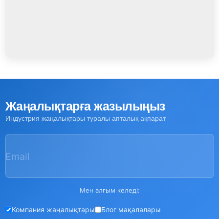
Жаңалықтарға жазылыңыз
Индустрия жаңалықтары туралы апталық ақпарат
Email
Мен алғым келеді:
Компания жаңалықтары
Блог мақалалары