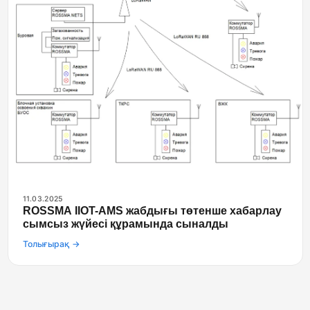
11.03.2025
ROSSMA IIOT-AMS жабдығы төтенше хабарлау
сымсыз жүйесі құрамында сыналды
Толығырақ →