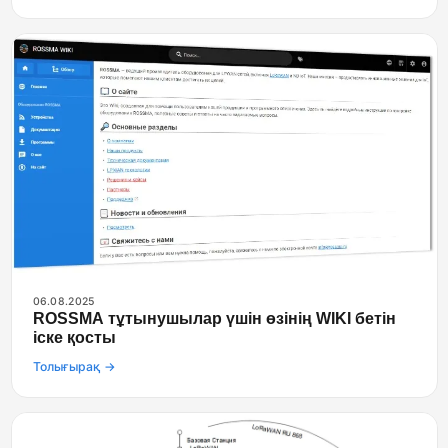
06.08.2025
ROSSMA тұтынушылар үшін өзінің WIKI бетін
іске қосты
Толығырақ →