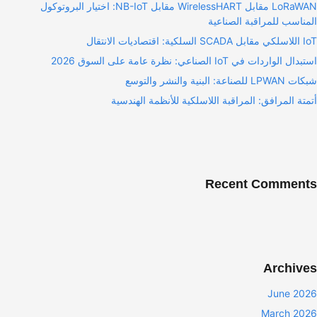
LoRaWAN مقابل WirelessHART مقابل NB-IoT: اختيار البروتوكول
المناسب للمراقبة الصناعية
IoT اللاسلكي مقابل SCADA السلكية: اقتصاديات الانتقال
استبدال الواردات في IoT الصناعي: نظرة عامة على السوق 2026
شبكات LPWAN للصناعة: البنية والنشر والتوسع
أتمتة المرافق: المراقبة اللاسلكية للأنظمة الهندسية
Recent Comments
Archives
June 2026
March 2026